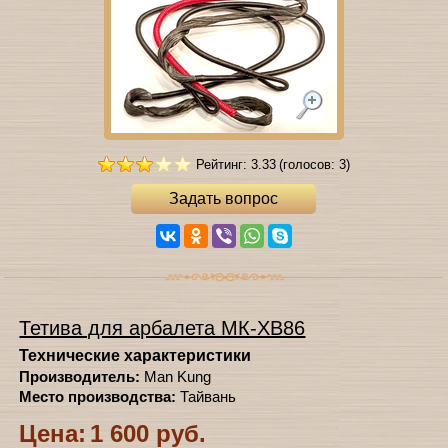
Рейтинг: 3.33
(голосов: 3)
Задать вопрос
Тетива для арбалета МК-ХВ86
Технические характеристики
Производитель:
Man Kung
Место производства:
Тайвань
Цена:
1 600 руб.