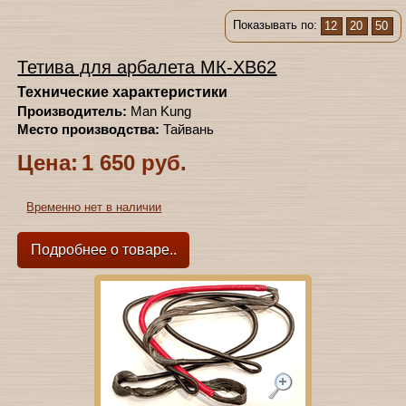
Показывать по:
12
20
50
Тетива для арбалета МК-ХВ62
Технические характеристики
Производитель:
Man Kung
Место производства:
Тайвань
Цена:
1 650 руб.
Временно нет в наличии
Подробнее о товаре..